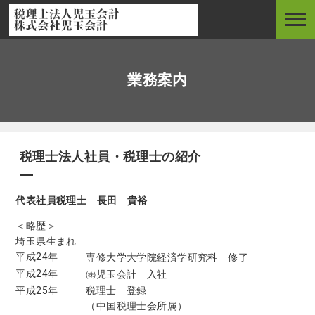
業務案内
税理士法人社員・税理士の紹介
代表社員税理士 長田 貴裕
＜略歴＞
埼玉県生まれ
平成24年
専修大学大学院経済学研究科 修了
平成24年
㈱児玉会計 入社
平成25年
税理士 登録
（中国税理士会所属）