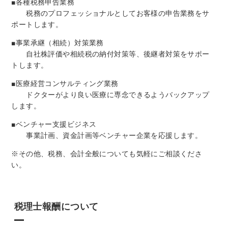
■各種税務申告業務
税務のプロフェッショナルとしてお客様の申告業務をサ
ポートします。
■事業承継（相続）対策業務
自社株評価や相続税の納付対策等、後継者対策をサポー
トします。
■医療経営コンサルティング業務
ドクターがより良い医療に専念できるようバックアップ
します。
■ベンチャー支援ビジネス
事業計画、資金計画等ベンチャー企業を応援します。
※その他、税務、会計全般についても気軽にご相談くださ
い。
税理士報酬について